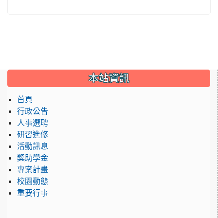
:::
本站資訊
首頁
行政公告
人事選聘
研習進修
活動訊息
獎助學金
專案計畫
校園動態
重要行事