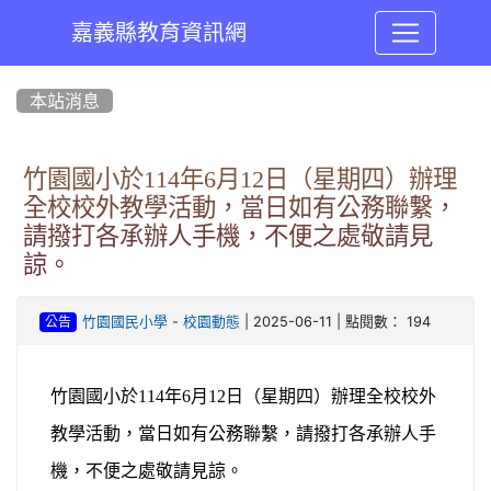
嘉義縣教育資訊網
:::
本站消息
竹園國小於114年6月12日（星期四）辦理
全校校外教學活動，當日如有公務聯繫，
請撥打各承辦人手機，不便之處敬請見
諒。
-
| 2025-06-11 | 點閱數： 194
竹園國民小學
校園動態
公告
竹園國小於
114
年
6
月
12
日（星期四）辦理全校校外
教學活動，當日如有公務聯繫，請撥打各承辦人手
機，不便之處敬請見諒。