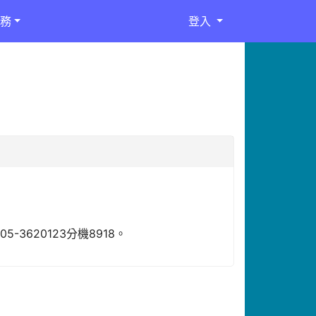
務
登入
620123分機8918。