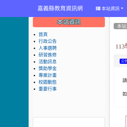
嘉義縣教育資訊網
本站資訊
:::
:::
:::
本站資訊
本站
首頁
行政公告
1
人事選聘
研習進修
活動訊息
公
獎助學金
專案計畫
校園動態
重要行事
如