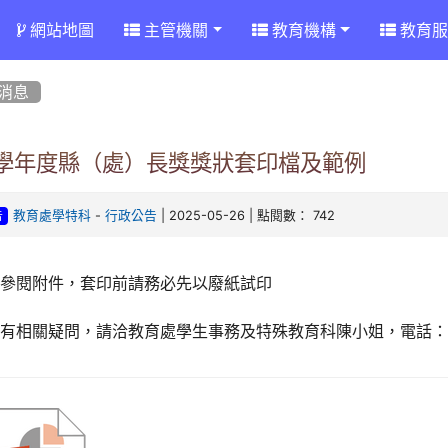
網站地圖
主管機關
教育機構
教育服
消息
13學年度縣（處）長獎獎狀套印檔及範例
-
| 2025-05-26 | 點閱數： 742
教育處學特科
行政公告
告
請參閱附件，套印前請務必先以廢紙試印
有相關疑問，請洽教育處學生事務及特殊教育科陳小姐，電話：05-3