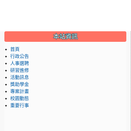
:::
本站資訊
首頁
行政公告
人事選聘
研習進修
活動訊息
獎助學金
專案計畫
校園動態
重要行事