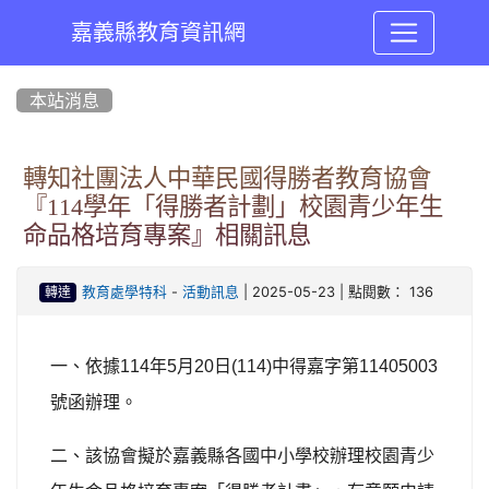
嘉義縣教育資訊網
:::
本站消息
轉知社團法人中華民國得勝者教育協會
『114學年「得勝者計劃」校園青少年生
命品格培育專案』相關訊息
-
| 2025-05-23 | 點閱數： 136
教育處學特科
活動訊息
轉達
一、
依據114年5月20日(114)中得嘉字第11405003
號函辦理。
二、
該協會擬於嘉義縣各國中小學校辦理校園青少