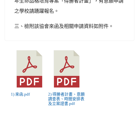
年生命品格培育專案「得勝者計畫」，有意願申請
之學校請踴躍報名。
三、
檢附該協會來函及相關申請資料如附件。
1) 來函.pdf
2) 得勝者計畫、意願
調查表、時間安排表
及立案證書.pdf