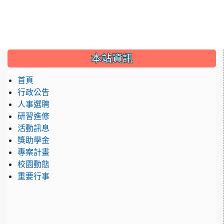
:::
本站資訊
首頁
行政公告
人事選聘
研習進修
活動訊息
獎助學金
專案計畫
校園動態
重要行事