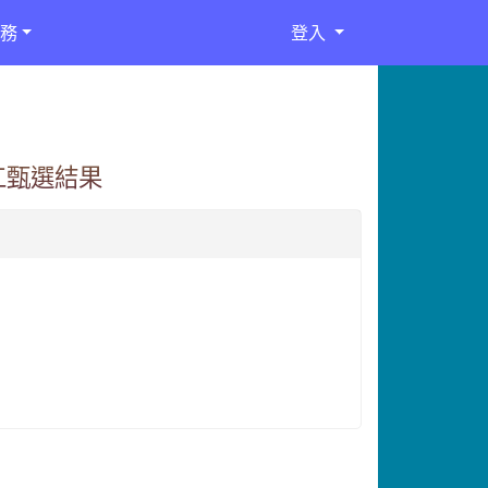
務
登入
工甄選結果