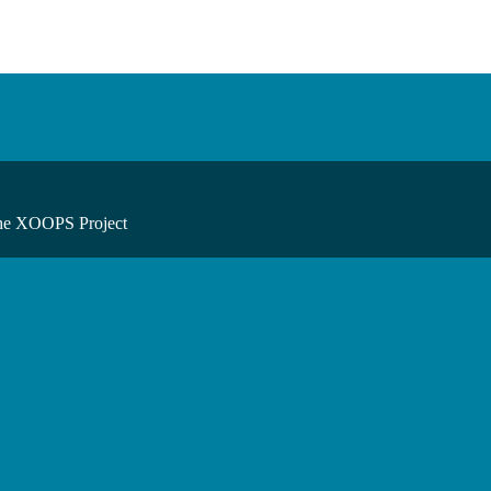
he XOOPS Project