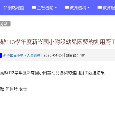
網站地圖
主管機關
教育機構
教育服
消息
義縣113學年度新岑國小附設幼兒園契約進用廚
-
| 2025-04-24 | 點閱數： 181
新岑國民小學
人事選聘
告
義縣113學年度新岑國小附設幼兒園契約進用廚工甄選結果
取 何佳玲 女士