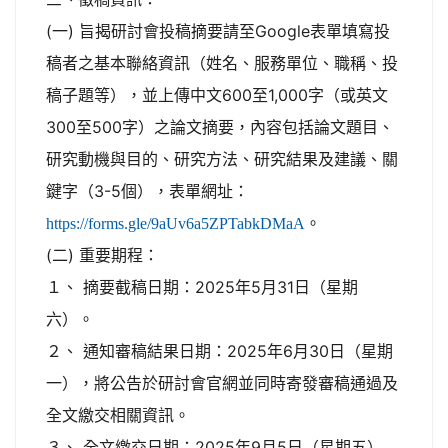
(一) 旨揭研討會投稿摘要請至Google表單填寫投
稿者之基本聯絡資訊（姓名、服務單位、職稱、投
稿子題等），並上傳中文600至1,000字（或英文
300至500字）之論文摘要，內容包括論文題目、
研究動機與目的、研究方法、研究結果及建議、關
鍵字（3-5個），表單網址：
。
https://forms.gle/9aUv6a5ZPTabkDMaA
(二) 重要期程：
１、 摘要截稿日期：2025年5月31日（星期
六）。
２、 通知審稿結果日期：2025年6月30日（星期
一），將公告於研討會官網並同時寄發審稿通過及
全文繳交相關資訊。
３、 全文繳交日期：2025年9月5日（星期五）