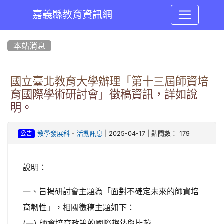
嘉義縣教育資訊網
:::
本站消息
國立臺北教育大學辦理「第十三屆師資培
育國際學術研討會」徵稿資訊，詳如說
明。
-
| 2025-04-17 | 點閱數： 179
教學發展科
活動訊息
公告
說明：
一、旨揭研討會主題為「面對不確定未來的師資培
育韌性」，相關徵稿主題如下：
(一) 師資培育政策的國際趨勢與比較