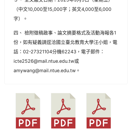
（中文10,000至15,000字；英文4,000至6,000
字）。
四、 檢附徵稿啟事、論文摘要格式及活動海報各1
份，如有疑義請逕洽國立臺北教育大學汪小姐，電
話：02-27321104分機62243，電子郵件：
icte2526@mail.ntue.edu.tw或
amywang@mail.ntue.edu.tw。