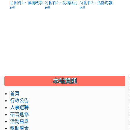
1) 附件1、徵稿啟事.
2) 附件2、投稿格式.
3) 附件3、活動海報.
pdf
pdf
pdf
:::
本站資訊
首頁
行政公告
人事選聘
研習進修
活動訊息
獎助學金