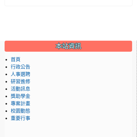
:::
本站資訊
首頁
行政公告
人事選聘
研習進修
活動訊息
獎助學金
專案計畫
校園動態
重要行事