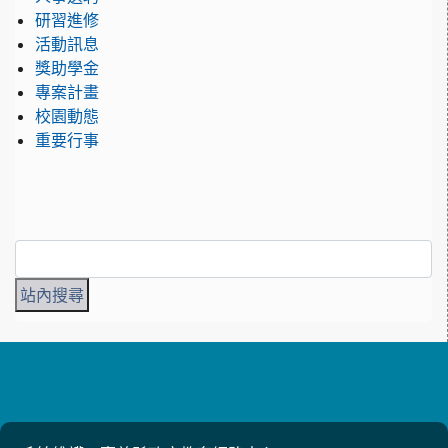
研習進修
活動訊息
獎助學金
專案計畫
校園動態
重要行事