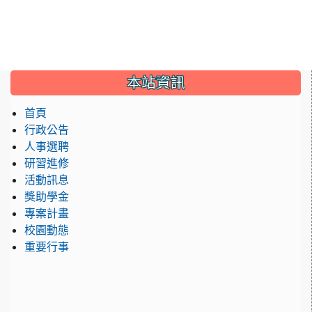
:::
本站資訊
首頁
行政公告
人事選聘
研習進修
活動訊息
獎助學金
專案計畫
校園動態
重要行事