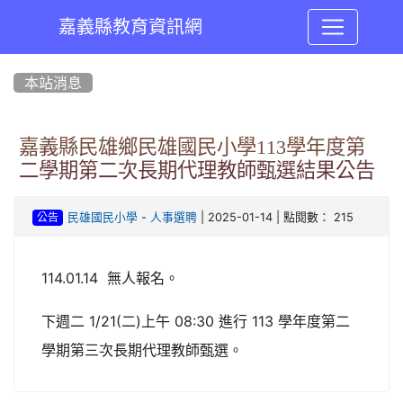
嘉義縣教育資訊網
:::
本站消息
嘉義縣民雄鄉民雄國民小學113學年度第
二學期第二次長期代理教師甄選結果公告
-
| 2025-01-14 | 點閱數： 215
民雄國民小學
人事選聘
公告
114.01.14 無人報名。
下週二 1/21(二)上午 08:30 進行 113 學年度第二
學期第三次長期代理教師甄選。