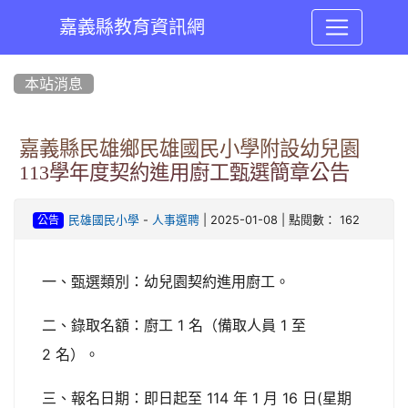
嘉義縣教育資訊網
:::
本站消息
嘉義縣民雄鄉民雄國民小學附設幼兒園
113學年度契約進用廚工甄選簡章公告
-
| 2025-01-08 | 點閱數： 162
民雄國民小學
人事選聘
公告
一、甄選類別：幼兒園契約進用廚工。
二、錄取名額：廚工 1 名（備取人員 1 至
2 名）。
三、報名日期：即日起至 114 年 1 月 16 日(星期