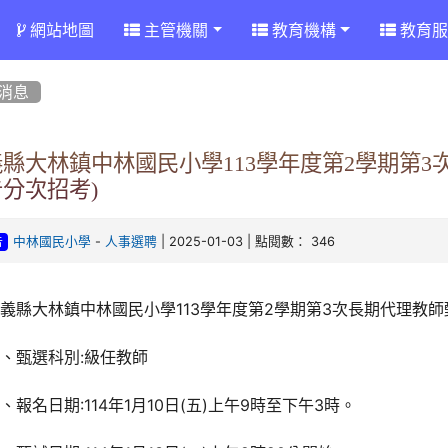
網站地圖
主管機關
教育機構
教育服
消息
縣大林鎮中林國民小學113學年度第2學期第3
分次招考)
-
| 2025-01-03 | 點閱數： 346
中林國民小學
人事選聘
告
義縣大林鎮中林國民小學113學年度第2學期第3次長期代理教師
、甄選科別:級任教師
、報名日期:114年1月10日(五)上午9時至下午3時。