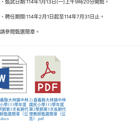
、甄試日期:114年1月13日(一)上午9時20分開始。
、聘任期間:114年2月1日起至114年7月31日止。
詳請參閱甄選簡章。
 嘉義縣大林鎮中林
2) 嘉義縣大林鎮中林
小學113學年度
國民小學113學年度
學期第3次長期代
第2學期第3次長期代
師甄選簡章（公
理教師甄選簡章（公
docx
告）.pdf