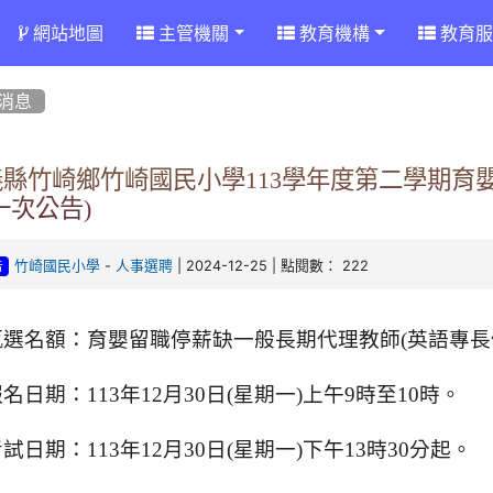
網站地圖
主管機關
教育機構
教育服
消息
義縣竹崎鄉竹崎國民小學113學年度第二學期育
一次公告)
-
| 2024-12-25 | 點閱數： 222
竹崎國民小學
人事選聘
告
甄選名額：育嬰留職停薪缺一般長期代理教師(英語專長
名日期：113年12月30日(星期一)上午9時至10時。
試日期：113年12月30日(星期一)下午13時30分起。