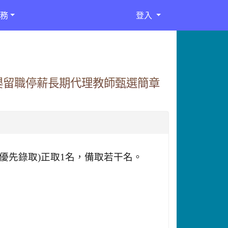
務
登入
嬰留職停薪長期代理教師甄選簡章
優先錄取)正取1名，備取若干名。