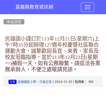
嘉義縣教育資訊網
:::
本站消息
民雄國小謹訂於113年12月21日(星期六)上
午7時35分起辦理127週年校慶暨社區聯合
運動大會，誠摯歡迎長官、來賓、家長及
校友蒞臨指導，並於113年12月23日(星期
一)補假一天，如有公務聯繫，請逕洽各業
務承辦人，不便之處敬請見諒。
-
| 2024-12-20 | 點閱數： 166
民雄國民小學
行政公告
公告