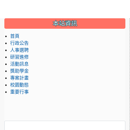
:::
本站資訊
首頁
行政公告
人事選聘
研習進修
活動訊息
獎助學金
專案計畫
校園動態
重要行事