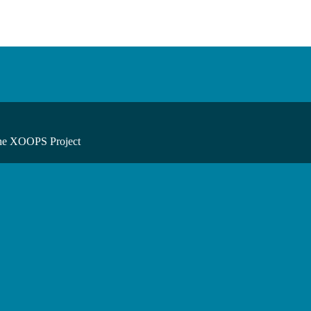
he XOOPS Project