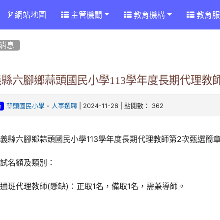
網站地圖
主管機關
教育機構
教育服
消息
義縣六腳鄉蒜頭國民小學113學年度長期代理教
-
| 2024-11-26 | 點閱數： 362
蒜頭國民小學
人事選聘
告
義縣六腳鄉蒜頭國民小學113學年度長期代理教師第2次甄選簡
甄試名額及類別：
通班代理教師(懸缺)：正取1名，備取1名，需兼導師。