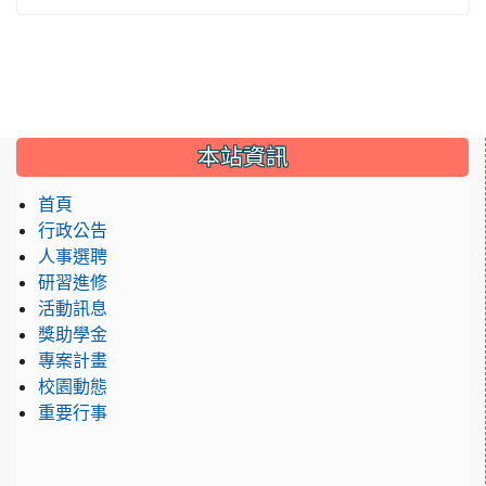
:::
本站資訊
首頁
行政公告
人事選聘
研習進修
活動訊息
獎助學金
專案計畫
校園動態
重要行事