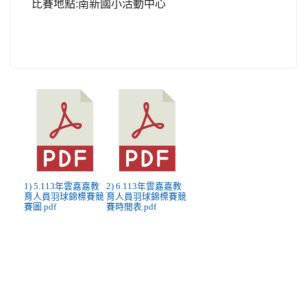
比賽地點:南新國小活動中心
1) 5.113年雲嘉嘉教
2) 6.113年雲嘉嘉教
育人員羽球錦標賽競
育人員羽球錦標賽競
賽圖.pdf
賽時間表.pdf