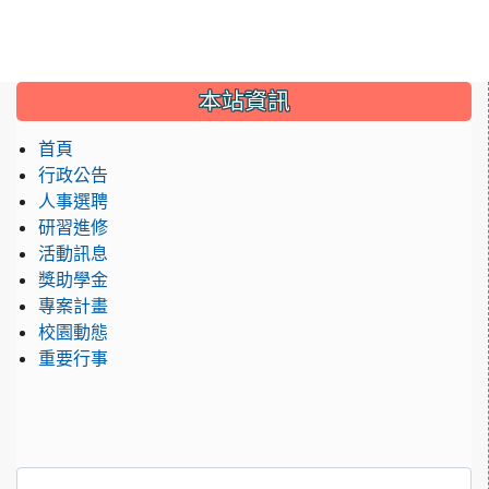
:::
本站資訊
首頁
行政公告
人事選聘
研習進修
活動訊息
獎助學金
專案計畫
校園動態
重要行事