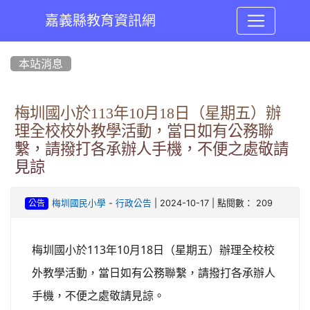
嘉義縣教育資訊網
:::
本站消息
梅圳國小於113年10月18日（星期五）辦
理全校校外教學活動，當日如有公務聯
繫，請撥打各承辦人手機，不便之處敬請
見諒
-
| 2024-10-17 | 點閱數： 209
梅圳國民小學
行政公告
公告
113
10
18
梅圳國小於
年
月
日（星期五）辦理全校校
外教學活動，當日如有公務聯繫，請撥打各承辦人
手機，不便之處敬請見諒
。