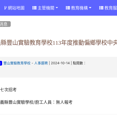
網站地圖
主管機關
教育機構
教育服
消息
義縣豐山實驗教育學校113年度推動偏鄉學校中
-
| 2024-10-14 | 點閱數：
豐山實驗教育學校
人事選聘
告
第七次招考
義縣豐山實驗學校/廚工人員：無人報考