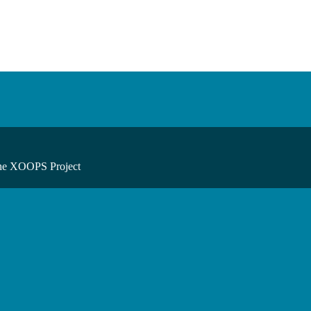
he XOOPS Project