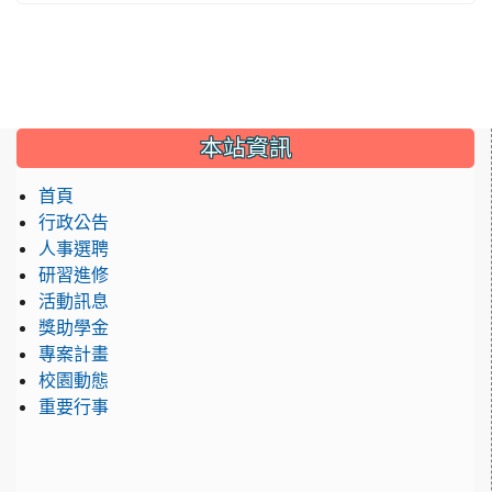
:::
本站資訊
首頁
行政公告
人事選聘
研習進修
活動訊息
獎助學金
專案計畫
校園動態
重要行事