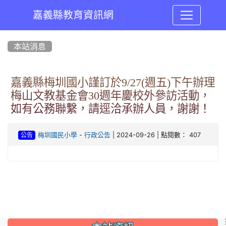
嘉義縣教育資訊網
:::
本站消息
嘉義縣梅圳國小謹訂於9/27(週五)下午辦理
梅山文教基金會30週年慶校外參訪活動，
如有公務聯繫，請逕洽承辦人員，謝謝！
-
| 2024-09-26 | 點閱數： 407
梅圳國民小學
行政公告
公告
:::