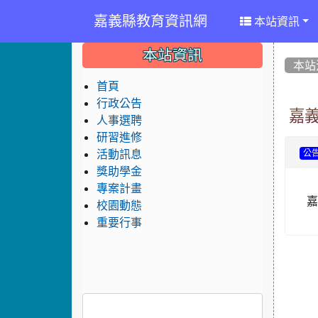
嘉義縣教育資訊網
本站資訊
:::
:::
:::
本站資訊
本站
首頁
行政公告
嘉義
人事選聘
研習進修
活動訊息
公
獎助學金
專案計畫
校園動態
重要行事