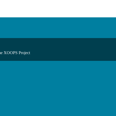
he XOOPS Project