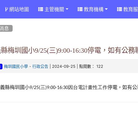
網站地圖
主管機關
教育機構
教育服
消息
縣梅圳國小9/25(三)9:00-16:30停電，
-
| 2024-09-25 | 點閱數： 122
梅圳國民小學
行政公告
告
嘉義縣梅圳國小
三
因台電計畫性工作
停電，如有公
9/25(
)9:00-16:30