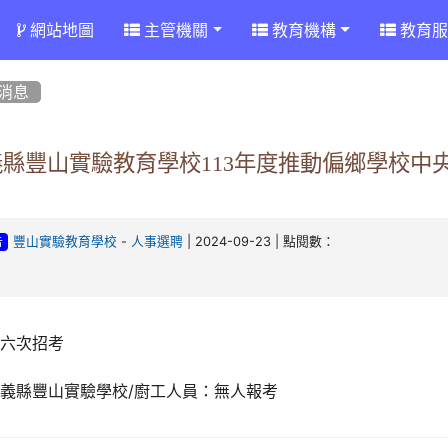
網站地圖
主管機關
教育機構
教育服
消息
義縣豐山實驗教育學校113年度推動偏鄉學校中
-
| 2024-09-23 | 點閱數：
豐山實驗教育學校
人事選聘
告
第六次招考
義縣豐山實驗學校/廚工人員：無人報考