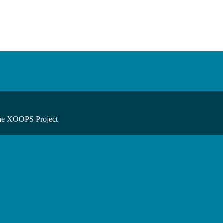
he XOOPS Project