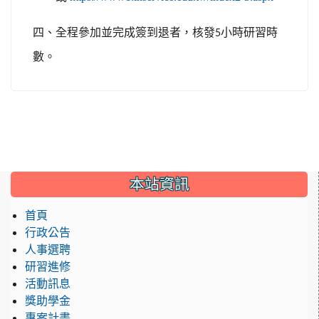
四、全程參加並完成簽到退者，核發
小時研習時
5
數。
:::
本站資訊
首頁
行政公告
人事選聘
研習進修
活動訊息
獎助學金
專案計畫