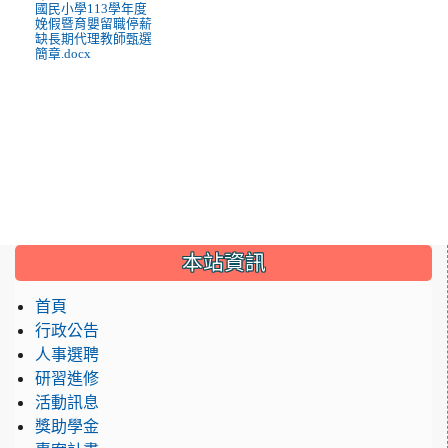
國民小學113學年度
娩假暨育嬰留職停薪
缺長期代理教師甄選
簡章.docx
:::
本站資訊
首頁
行政公告
人事選聘
研習進修
活動訊息
獎助學金