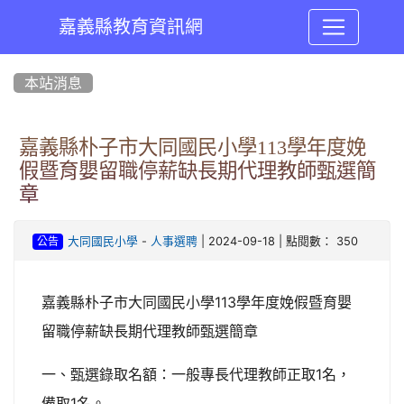
嘉義縣教育資訊網
:::
本站消息
嘉義縣朴子市大同國民小學113學年度娩
假暨育嬰留職停薪缺長期代理教師甄選簡
章
-
| 2024-09-18 | 點閱數： 350
大同國民小學
人事選聘
公告
嘉義縣朴子市大同國民小學113學年度娩假暨育嬰
留職停薪缺長期代理教師甄選簡章
一、甄選錄取名額：一般專長代理教師正取1名，
備取1名。