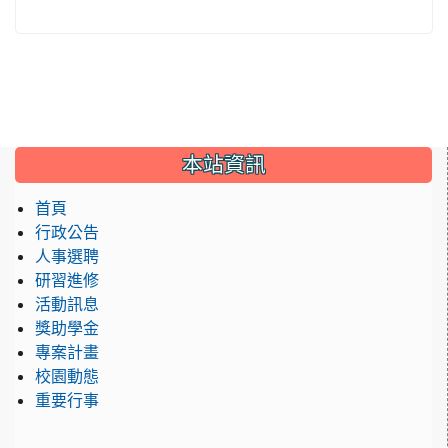
:::
本站資訊
首頁
行政公告
人事選聘
研習進修
活動訊息
獎助學金
專案計畫
校園動態
重要行事