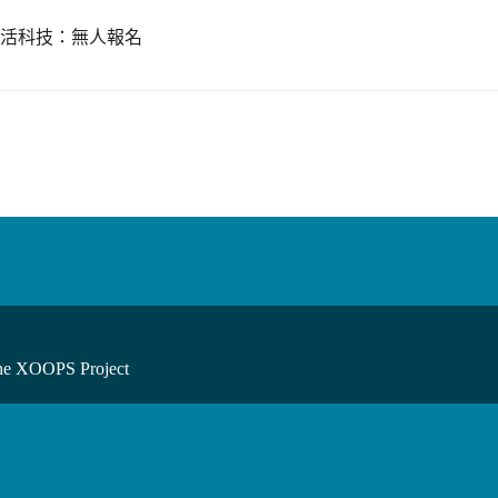
生活科技：無人報名
he XOOPS Project