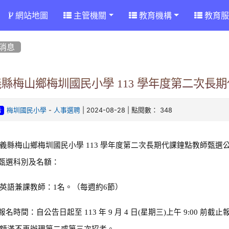
網站地圖
主管機關
教育機構
教育服
消息
縣梅山鄉梅圳國民小學 113 學年度第二次長
-
| 2024-08-28 | 點閱數： 348
梅圳國民小學
人事選聘
告
義縣梅山鄉梅圳國民小學 113 學年度第二次長期代課鐘點教師甄選
.甄選科別及名額：
英語兼課教師：1名。（每週約6節）
報名時間：自公告日起至 113 年 9 月 4 日(星期三)上午 9:00