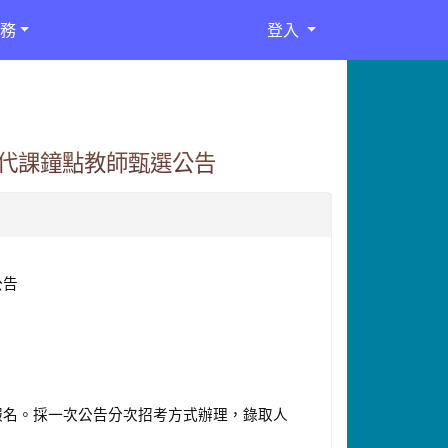
務
登入
期代課鐘點教師甄選公告
公告
 前截止報名。採一次公告分次招考方式辦理，錄取人