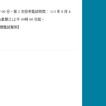
時 00 分。第 2 次招考甄試時間： 113 年
9 月 4
日(星期三)
上午 09時 00 分起。
辦理甄試報到】