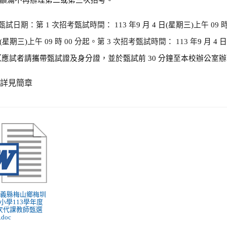
額滿不再辦理第二或第三次招考。
甄試日期：第 1 次招考甄試時間： 113 年
9
月 4 日(星期三)
上午 09 
(星期三)
上午 09 時 00 分起。第 3 次招考甄試時間： 113 年
9
月 4 
【應試者請攜帶甄試證及身分證，並於甄試前 30 分鐘至本校辦公室
餘詳見簡章
 嘉義縣梅山鄉梅圳
小學113學年度
次代課教師甄選
doc