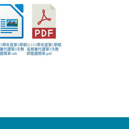
 113學年度第1學期
2) 113學年度第1學期
兼代課第3次教
長期兼代課第3次教
選簡章.odt
師甄選簡章.pdf