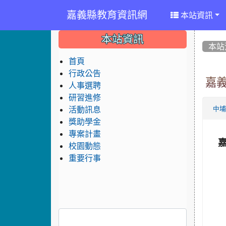
嘉義縣教育資訊網
本站資訊
:::
:::
:::
本站資訊
本站
首頁
行政公告
嘉
人事選聘
研習進修
活動訊息
中
獎助學金
專案計畫
校園動態
重要行事