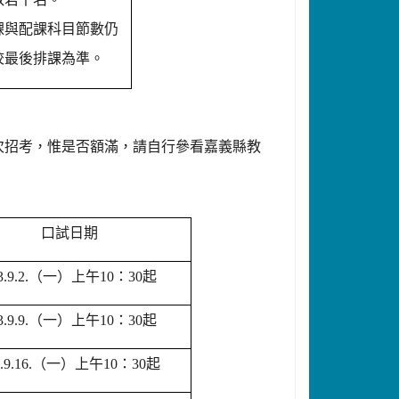
課與配課科目節數仍
校最後排課為準。
次招考，惟是否額滿，請自行參看嘉義縣教
口試日期
.9.2.
（一）上午10：30起
.9.9.
（一）上午10：30起
.9.16.
（一）上午10：30起