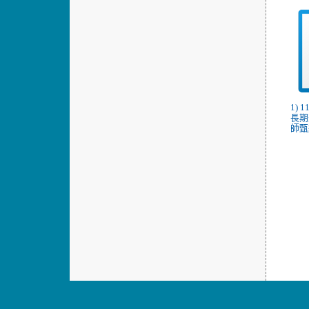
1)
長期
師甄