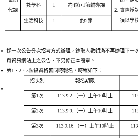
數學科
1
約4節+1節輔導課
代課
實際授
須以學
生活科技
1
約5節
採一次公告分次招考方式辦理，錄取人數額滿不再辦理下一
育資訊網站上之公告，不另修正本簡章。
第1、2、3階段資格皆同時報名，時程如下：
招次別
報名期限
第1次
113.9.2.
（一）上午10時止
113
第2次
113.9.9.
（一）上午10時止
113
第3次
113.9.16.
（一）上午10時止
113