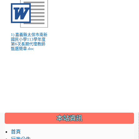
1) 嘉義縣太保市南新
國民小學113學年度
第6次長期代理教師
甄選簡章.doc
:::
本站資訊
首頁