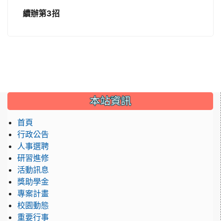
續辦第3招
:::
本站資訊
首頁
行政公告
人事選聘
研習進修
活動訊息
獎助學金
專案計畫
校園動態
重要行事