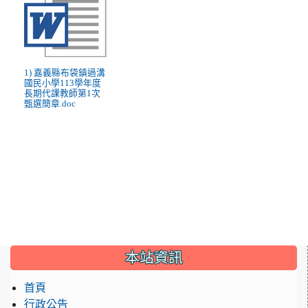
1) 嘉義縣布袋鎮過溝
國民小學113學年度
長期代課教師第1次
甄選簡章.doc
:::
本站資訊
首頁
行政公告