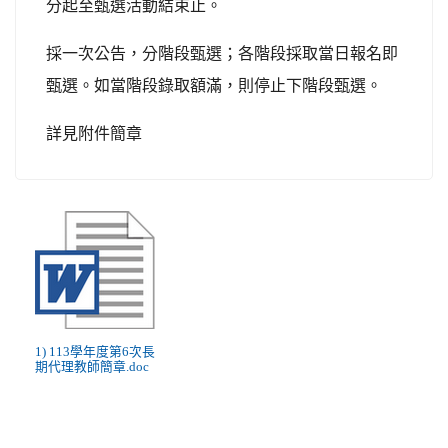
分起至甄選活動結束止。
採一次公告，分階段甄選；各階段採取當日報名即
甄選。如當階段錄取額滿，則停止下階段甄選。
詳見附件簡章
1) 113學年度第6次長
期代理教師簡章.doc