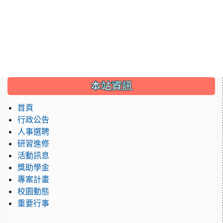
:::
本站資訊
首頁
行政公告
人事選聘
研習進修
活動訊息
獎助學金
專案計畫
校園動態
重要行事