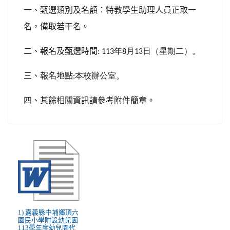
一、甄選類別及名額：特教學生助理人員正取一
名，備取若干名。
二、報名及甄選時間
:
113
年
8
月
13
日（星期二）。
三、報名地點
:
本校辦公室。
四、其餘相關資訊請參考附件簡章。
1) 嘉義縣中埔鄉頂六
國民小學附設幼兒園
113學年度幼兒園代