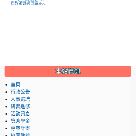
理教師甄選簡章.doc
:::
本站資訊
首頁
行政公告
人事選聘
研習進修
活動訊息
獎助學金
專案計畫
校園動態