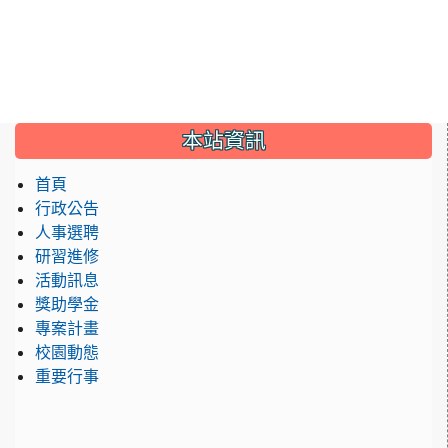
:::
本站資訊
首頁
行政公告
人事選聘
研習進修
活動訊息
獎助學金
專案計畫
校園動態
重要行事