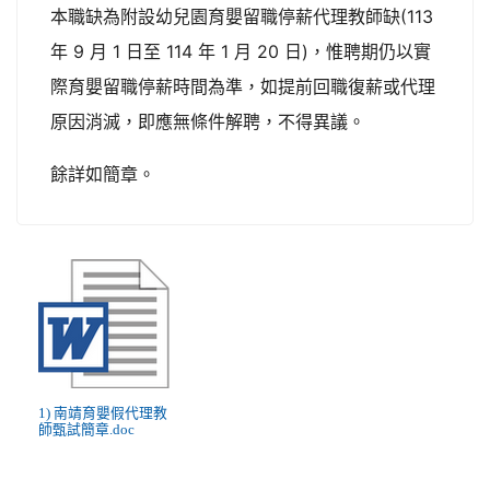
本職缺為附設幼兒園育嬰留職停薪代理教師缺(113
年 9 月 1 日至 114 年 1 月 20 日)，惟聘期仍以實
際育嬰留職停薪時間為準，如提前回職復薪或代理
原因消滅，即應無條件解聘，不得異議。
餘詳如簡章。
1) 南靖育嬰假代理教
師甄試簡章.doc