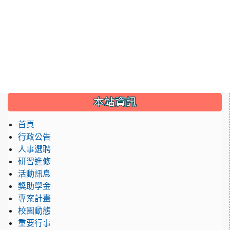
:::
本站資訊
首頁
行政公告
人事選聘
研習進修
活動訊息
獎助學金
專案計畫
校園動態
重要行事