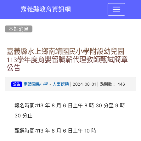
嘉義縣教育資訊網
:::
本站消息
嘉義縣水上鄉南靖國民小學附設幼兒園
113學年度育嬰留職薪代理教師甄試簡章
公告
-
| 2024-08-01 | 點閱數： 446
南靖國民小學
人事選聘
公告
報名時間:113 年 8 月 6 日上午 8 時 30 分至 9 時
30 分止
甄選時間:113 年 8 月 6 日上午 10 時