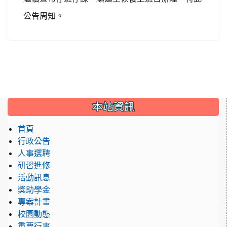
公告周知。
:::
本站資訊
首頁
行政公告
人事選聘
研習進修
活動訊息
獎助學金
專案計畫
校園動態
重要行事