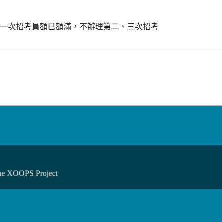
第一次招考員額已額滿，不辦理第二、三次招考
he XOOPS Project