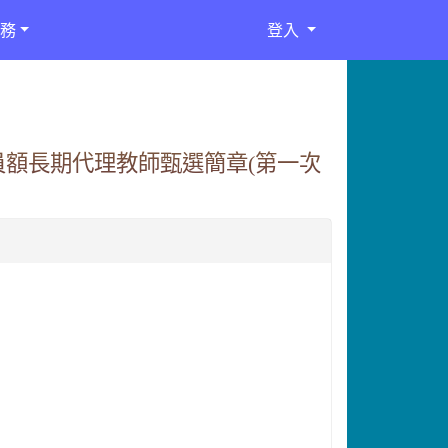
務
登入
員額長期代理教師甄選簡章(第一次