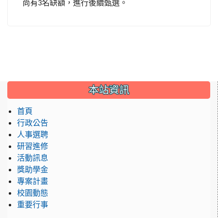
尚有
名缺額，進行後續甄選。
3
:::
本站資訊
首頁
行政公告
人事選聘
研習進修
活動訊息
獎助學金
專案計畫
校園動態
重要行事