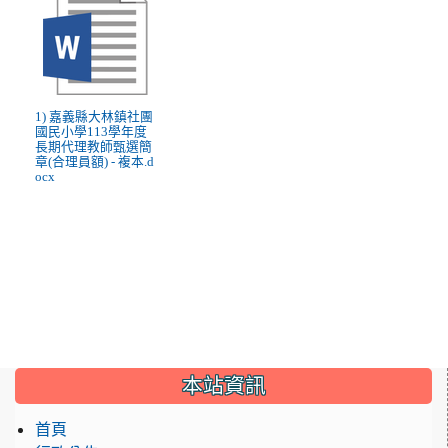
1) 嘉義縣大林鎮社團
國民小學113學年度
長期代理教師甄選簡
章(合理員額) - 複本.d
ocx
:::
本站資訊
首頁