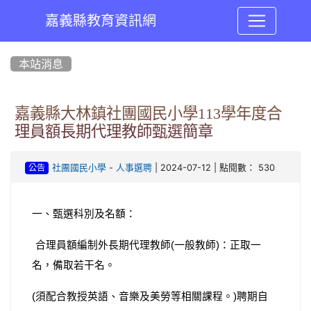
嘉義縣教育資訊網
:::
本站消息
嘉義縣大林鎮社團國民小學113學年度合
理員額長期代理教師甄選簡章
-
| 2024-07-12 | 點閱數： 530
社團國民小學
人事選聘
公告
一、甄選科別及名額：
合理員額編制外長期代理教師
一般教師
：正取一
(
)
名，備取若干名。
須配合教授英語、音樂及美勞等相關課程。
聘期自
(
)