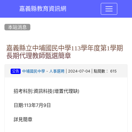
嘉義縣教育資訊網
:::
本站消息
嘉義縣立中埔國民中學113學年度第1學期
長期代理教師甄選簡章
-
| 2024-07-04 | 點閱數： 615
中埔國民中學
人事選聘
公告
招考科別:資訊科技(增置代理缺)
日期:113年7月9日
詳見簡章