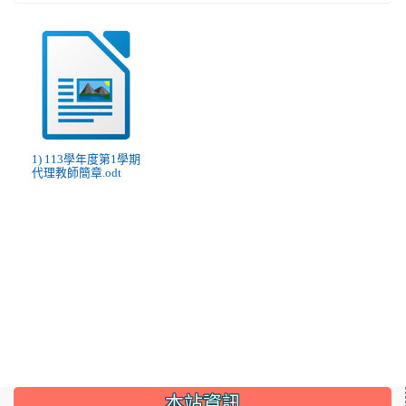
1) 113學年度第1學期
代理教師簡章.odt
:::
本站資訊