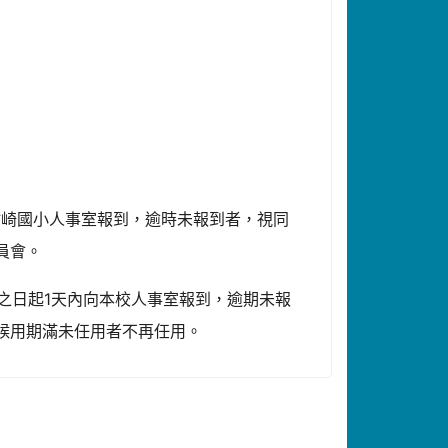
至竹崎國小人事室報到，逾時未報到者，視同
員會。
之日起1天內向本校人事室報到，逾期未報
，候用期滿未任用者不再任用。