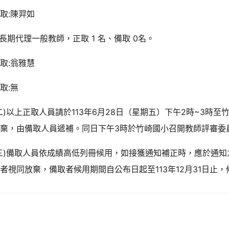
取:陳羿如
.長期代理一般教師，正取 1 名、備取 0名。
取:翁雅慧
取:無
二)以上正取人員請於113年6月28日（星期五）下午2時~3時
放棄，由備取人員遞補。同日下午3時於竹崎國小召開教師評審委
三)備取人員依成績高低列冊候用，如接獲通知補正時，應於通知
者視同放棄，備取者候用期間自公布日起至113年12月31日止