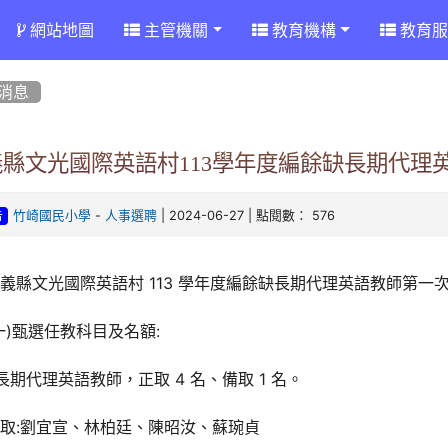
網站地圖
主管機關
教育機構
教育服
消息
義縣文光國際英語村113學年度編餘缺長期代理
-
| 2024-06-27 | 點閱數： 576
竹崎國民小學
人事選聘
告
義縣文光國際英語村 113 學年度編餘缺長期代理英語教師第一
一)甄選任教科目及名額:
.長期代理英語教師，正取 4 名、備取 1 名。
取:劉宜宣、林柏廷、陳昭汝、蘇琬貞