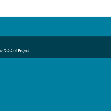
he XOOPS Project