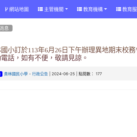
網站地圖
主管機關
教育機構
教育服
消息
林國小訂於113年6月26日下午辦理異地期末校
動電話，如有不便，敬請見諒。
-
| 2024-06-25 | 點閱數： 177
貴林國民小學
行政公告
告