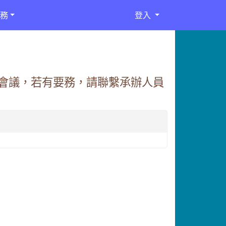
務
登入
務會議，若有要務，請聯繫承辦人員