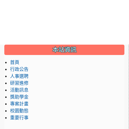
:::
本站資訊
首頁
行政公告
人事選聘
研習進修
活動訊息
獎助學金
專案計畫
校園動態
重要行事