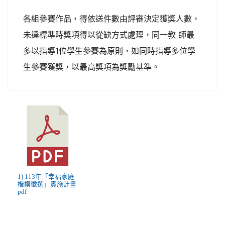
各組參賽作品，得依送件數由評審決定獲獎人數，
未達標準時獎項得以從缺方式處理，同一教 師最
多以指導1位學生參賽為原則，如同時指導多位學
生參賽獲獎，以最高獎項為獎勵基準。
1) 113年「幸福家庭
楷模徵選」實施計畫.
pdf