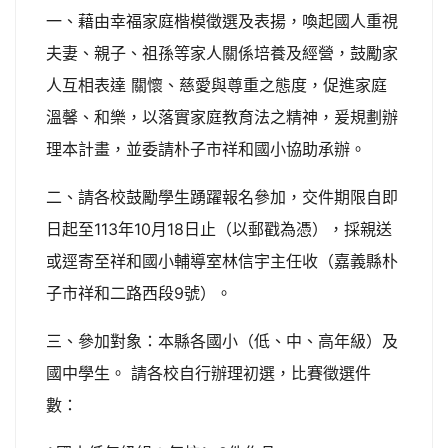
一、藉由幸福家庭楷模徵選及表揚，喚起國人重視
夫妻、親子、祖孫等家人關係培養及經營，鼓勵家
人互相表達 關懷、慈愛與尊重之態度，促進家庭
溫馨、和樂，以落實家庭教育法之精神，爰規劃辦
理本計畫，並委請朴子市祥和國小協助承辦。
二、請各校鼓勵學生踴躍報名參加，交件期限自即
日起至113年10月18日止（以郵戳為憑），採親送
或逕寄至祥和國小輔導室林信宇主任收（嘉義縣朴
子市祥和二路西段9號）。
三、參加對象：本縣各國小（低、中、高年級）及
國中學生。 請各校自行辦理初選，比賽徵選件
數：