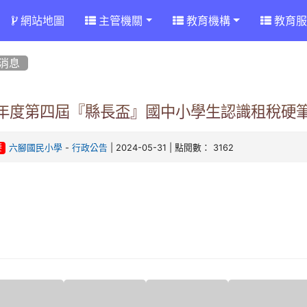
網站地圖
主管機關
教育機構
教育服
消息
13年度第四屆『縣長盃』國中小學生認識租稅硬
-
| 2024-05-31 | 點閱數： 3162
六腳國民小學
行政公告
要