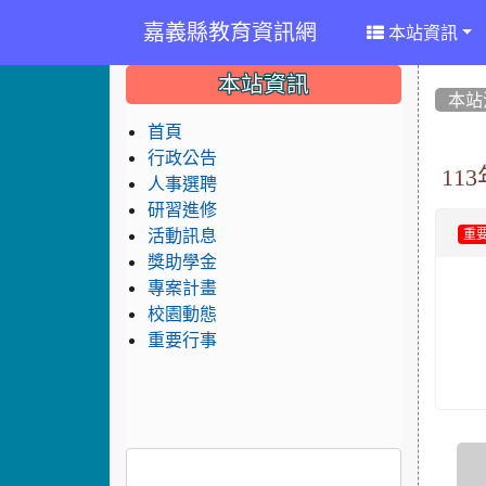
嘉義縣教育資訊網
本站資訊
:::
:::
:::
本站資訊
本站
首頁
行政公告
1
人事選聘
研習進修
活動訊息
重
獎助學金
專案計畫
校園動態
重要行事