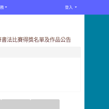
務
登入
筆書法比賽得獎名單及作品公告