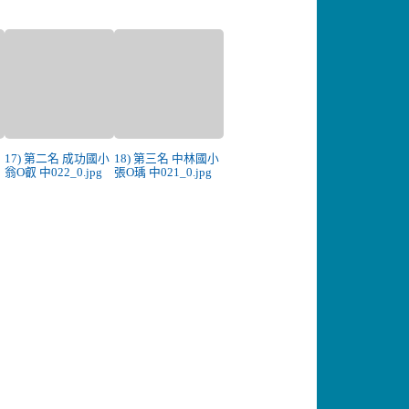
小
17) 第二名 成功國小
18) 第三名 中林國小
翁O叡 中022_0.jpg
張O瑀 中021_0.jpg