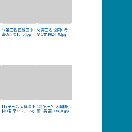
5) 第三名 民雄國中
6) 第三名 協同中學
盧O心 國10_0.jpg
吳O文 國24_0.jpg
小
11) 第三名 太興國小
12) 第三名 太興國小
林O君 高 097_0.jpg
簡O昊 高 098_0.jpg