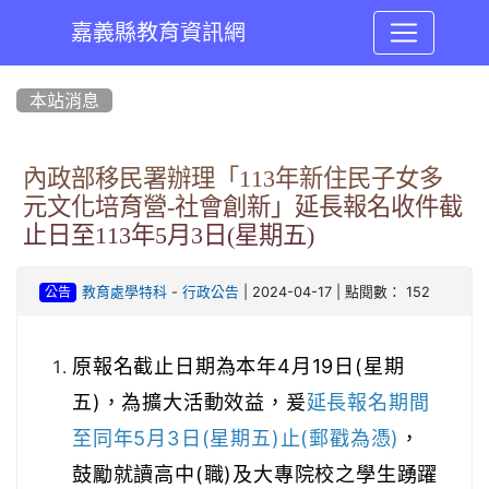
嘉義縣教育資訊網
:::
本站消息
內政部移民署辦理「113年新住民子女多
元文化培育營-社會創新」延長報名收件截
止日至113年5月3日(星期五)
-
| 2024-04-17 | 點閱數： 152
教育處學特科
行政公告
公告
原報名截止日期為本年4月19日(星期
五)，為擴大活動效益，爰
延長報名期間
至同年5月3日(星期五)止(郵戳為憑)
，
鼓勵就讀高中(職)及大專院校之學生踴躍