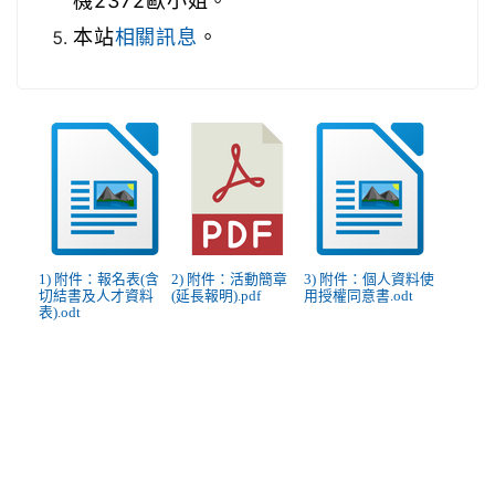
機2372歐小姐。
本站
。
相關訊息
1) 附件：報名表(含
2) 附件：活動簡章
3) 附件：個人資料使
切結書及人才資料
(延長報明).pdf
用授權同意書.odt
表).odt