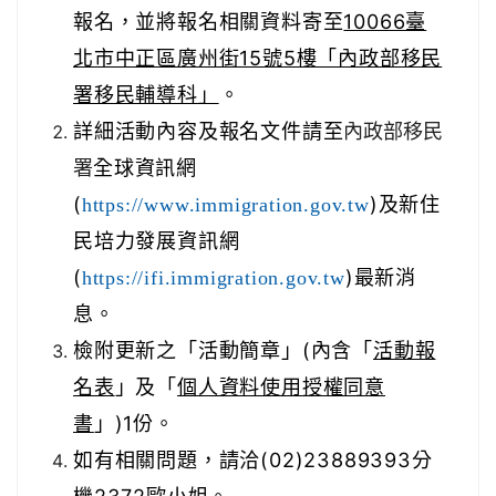
報名，並將報名相關資料寄至
10066臺
北市中正區廣州街15號5樓「內政部移民
署移民輔導科」
。
詳細活動內容及報名文件請至
內政部移民
署
全球資訊網
(
)及新住
https://www.immigration.gov.tw
民培力發展資訊網
(
)最新消
https://ifi.immigration.gov.tw
息。
檢附更新之「活動簡章」(內含「
活動報
名表
」及「
個人資料使用授權同意
書
」)1份。
如有相關問題，請洽(02)23889393分