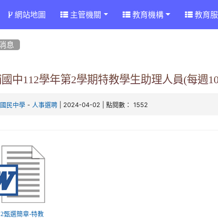
網站地圖
主管機關
教育機構
教育服
消息
國中112學年第2學期特教學生助理人員(每週1
-
| 2024-04-02 | 點閱數： 1552
埔國民中學
人事選聘
 112甄選簡章-特教