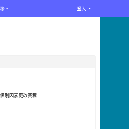
務
登入
之個別因素更改賽程