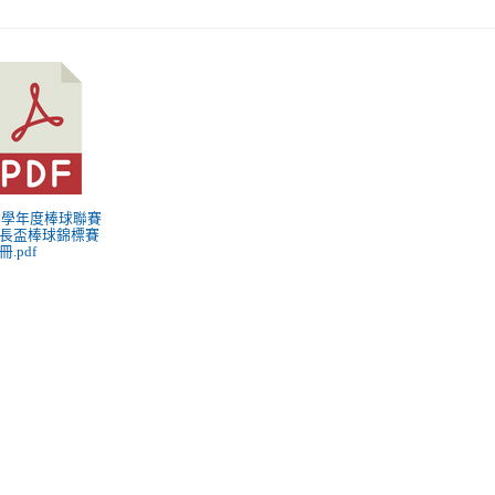
 98學年度棒球聯賽
長盃棒球錦標賽
.pdf