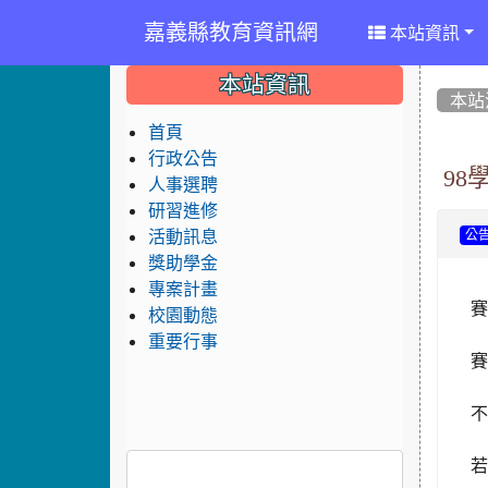
嘉義縣教育資訊網
本站資訊
:::
:::
:::
本站資訊
本站
首頁
行政公告
9
人事選聘
研習進修
活動訊息
公
獎助學金
專案計畫
校園動態
重要行事
若