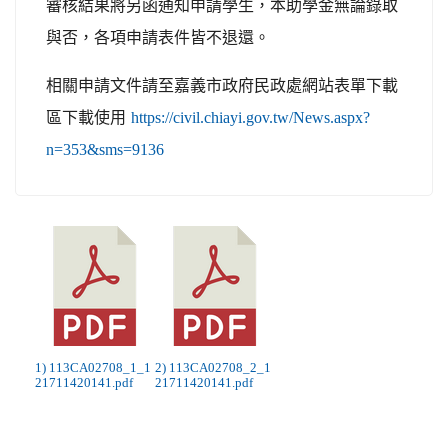
審核結果將另函通知申請學生，本助學金無論錄取
與否，各項申請表件皆不退還。
相關申請文件請至嘉義市政府民政處網站表單下載
區下載使用
https://civil.chiayi.gov.tw/News.aspx?
n=353&sms=9136
1) 113CA02708_1_1
2) 113CA02708_2_1
21711420141.pdf
21711420141.pdf