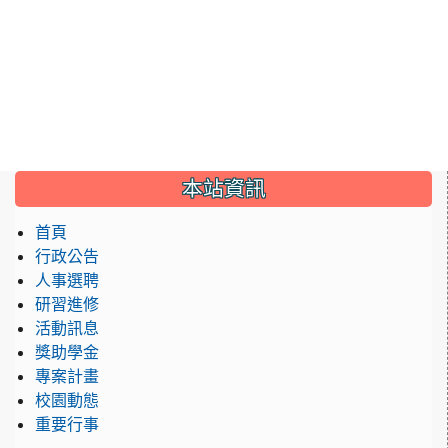
:::
本站資訊
首頁
行政公告
人事選聘
研習進修
活動訊息
獎助學金
專案計畫
校園動態
重要行事