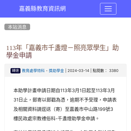
嘉義縣教育資訊網
:::
本站消息
113年「嘉義市千盞燈－照亮眾學生」助
學金申請
-
| 2024-03-14 | 點閱數： 3380
教育處學特科
獎助學金
轉達
本助學計畫申請日期自113年3月1日起至113年3月
31日止，郵寄以郵戳為憑，逾期不予受理，申請表
及相關資料請逕送（寄）至嘉義市中山路199號3
樓民政處宗教禮俗科-千盞燈助學金申請。