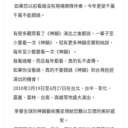
如果您以前看過沒有現場樂隊伴奏，今年更是千萬
千萬不能錯過。
有很多觀眾看了《神韻》演出之後都說，一輩子至
少要看一次《神韻》，但有更多神韻忠實粉絲說，
每年至少都要看一次《神韻》。
我看過喔，而且每年都看，真的名不虛傳。
如果你沒看過，真的不要錯過《神韻》到台灣巡迴
演出的機會！
2010
年
3
月
19
日至
4
月
27
日在台北、台中、彰化、
嘉義、雲林、台南、高雄等地盛大演出。
享譽全球的神韻藝術團呈現給您難以忘懷的美好感
受。