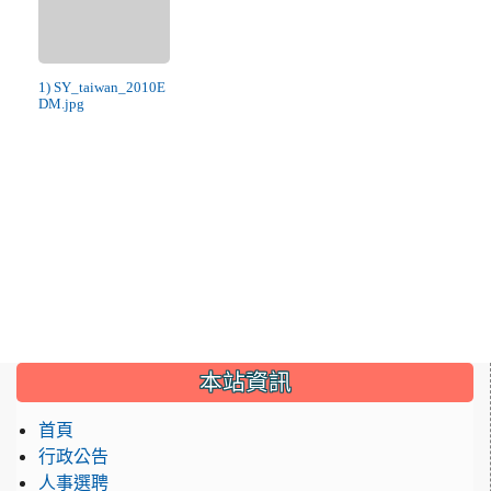
1) SY_taiwan_2010E
DM.jpg
:::
本站資訊
首頁
行政公告
人事選聘