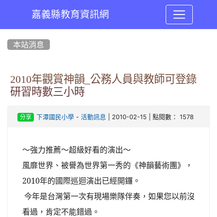
嘉義縣教育資訊網
:::
本站消息
2010年觀賞神韻_公務人員與教師可登錄
研習時數三小時
-
| 2010-02-15 | 點閱數： 1578
下潭國民小學
活動訊息
分享
～強力推薦～超級好看的演出～
風靡世界、被譽為世界第一秀的《神韻藝術團》，
2010
年的國際巡迴演出已經開鑼。
今年是台灣第一次有現場樂隊伴奏，如果您以前沒
看過，肯定不能錯過。